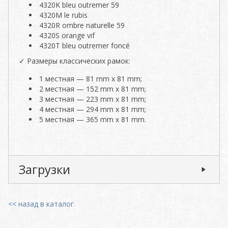
4320K bleu outremer 59
4320M le rubis
4320R ombre naturelle 59
4320S orange vif
4320T bleu outremer foncé
✓ Размеры классических рамок:
1 местная — 81 mm x 81 mm;
2 местная — 152 mm x 81 mm;
3 местная — 223 mm x 81 mm;
4 местная — 294 mm x 81 mm;
5 местная — 365 mm x 81 mm.
Загрузки
<< назад в каталог