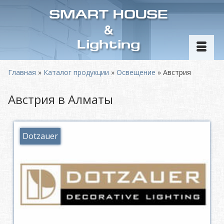
SMART HOUSE
&
Lighting
Главная
»
Каталог продукции
»
Освещение
»
Австрия
Австрия в Алматы
Dotzauer