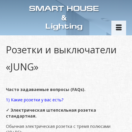
SMART HOUSE
&
Lighting
Розетки и выключатели
«JUNG»
Часто задаваемые вопросы (FAQs).
1) Какие розетки у вас есть?
✓
Электрическая штепсельная розетка
стандартная.
Обычная электрическая розетка с тремя полюсами