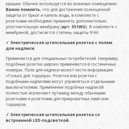
крышки. Обычно используется во влажных помещениях.
Важно помнить
, что для достижения полноценной
защиты от брызг и капель воды, в комплекте с
розетками необходимо применять дополнительно
уплотнительную мембрану (
арт. 551WU
). В комплекте с
мембраной, достигается степень защиты IP44.
✓ Электрическая штепсельная розетка с полем
для надписи.
Применяется для специальных потребителей. Например,
подобные розетки широко применяются в гостиничных
номерах. Поле для надписи может нести информацию
«Только для торшера». Розетка или розетки с
подобными надписями могут управляться отдельными
выключателями. Применение подобных надписей
полностью исключают путаницу между обычными
розетками и розетками для прикроватных ламп или
торшеров.
✓
Электрическая штепсельная розетка со
встроенной LED-подсветкой.