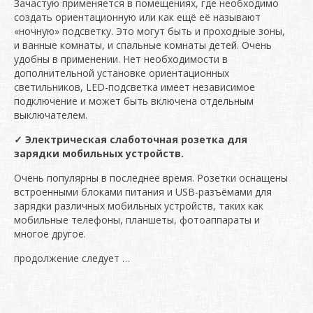
Зачастую применяется в помещениях, где необходимо
создать ориентационную или как ещё её называют
«ночную» подсветку. Это могут быть и проходные зоны,
и ванные комнаты, и спальные комнаты детей. Очень
удобны в применении. Нет необходимости в
дополнительной установке ориентационных
светильников, LED-подсветка имеет независимое
подключение и может быть включена отдельным
выключателем.
✓
Электрическая слаботочная розетка для
зарядки мобильных устройств.
Очень популярны в последнее время. Розетки оснащены
встроенными блоками питания и USB-разъёмами для
зарядки различных мобильных устройств, таких как
мобильные телефоны, планшеты, фотоаппараты и
многое другое.
продолжение следует …