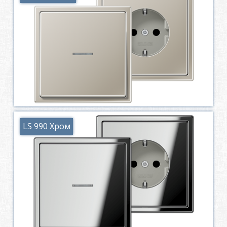
LS 990 Хром