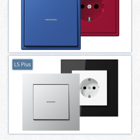
LS Plus