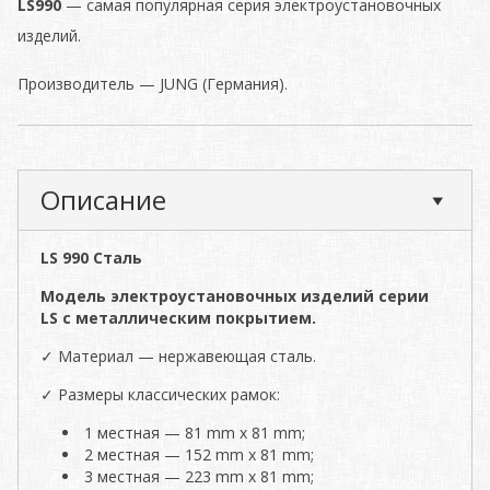
LS990
— cамая популярная серия электроустановочных
изделий.
Производитель — JUNG (Германия).
Описание
LS 990 Сталь
Модель электроустановочных изделий серии
LS с металлическим покрытием.
✓ Материал — нержавеющая сталь.
✓ Размеры классических рамок:
1 местная — 81 mm x 81 mm;
2 местная — 152 mm x 81 mm;
3 местная — 223 mm x 81 mm;