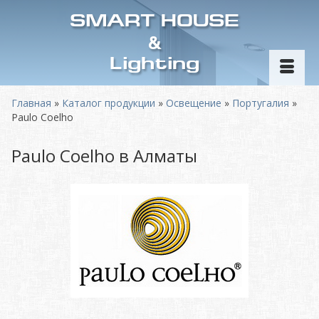
SMART HOUSE
&
Lighting
Главная
»
Каталог продукции
»
Освещение
»
Португалия
»
Paulo Coelho
Paulo Coelho в Алматы