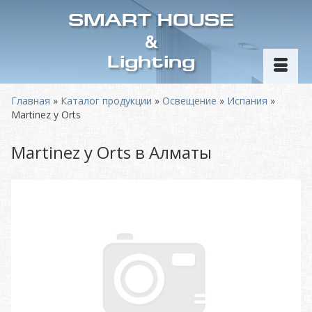
SMART HOUSE
&
Lighting
Главная
»
Каталог продукции
»
Освещение
»
Испания
»
Martinez y Orts
Martinez y Orts в Алматы