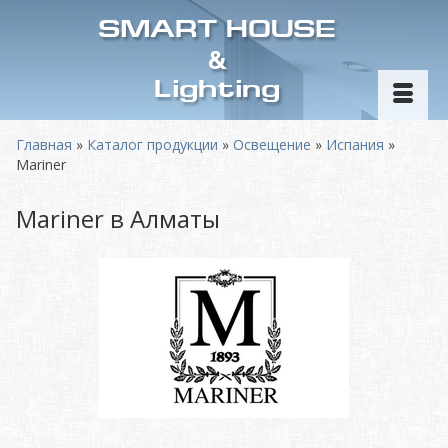
SMART HOUSE
&
Lighting
Главная
»
Каталог продукции
»
Освещение
»
Испания
»
Mariner
Mariner в Алматы