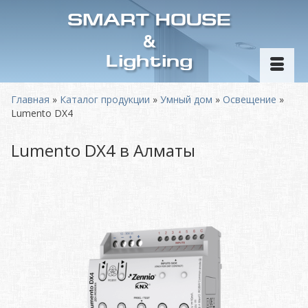
SMART HOUSE
&
Lighting
Главная
»
Каталог продукции
»
Умный дом
»
Освещение
»
Lumento DX4
Lumento DX4 в Алматы