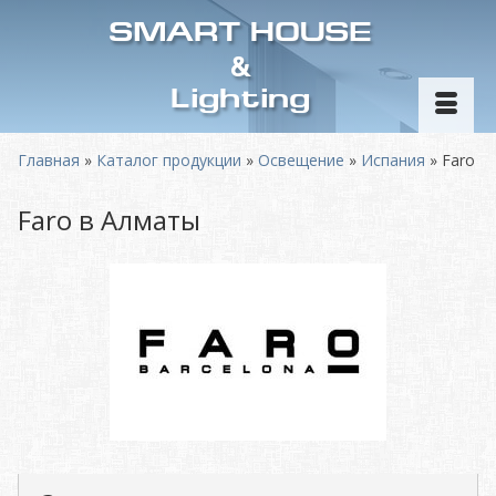
SMART HOUSE
&
Lighting
Главная
»
Каталог продукции
»
Освещение
»
Испания
»
Faro
Faro в Алматы