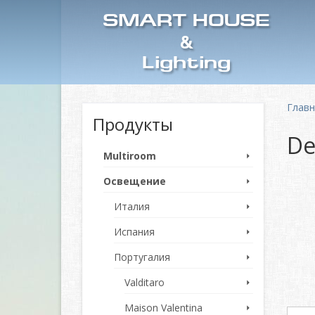
SMART HOUSE
&
Lighting
Глав
Продукты
De
Multiroom
Освещение
Италия
Испания
Португалия
Valditaro
Maison Valentina