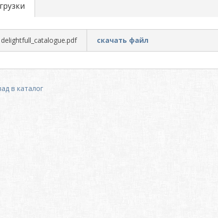
грузки
delightfull_catalogue.pdf
скачать файл
зад в каталог