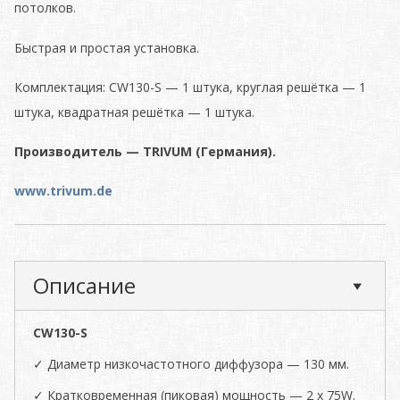
потолков.
Быстрая и простая установка.
Комплектация: CW130-S — 1 штука, круглая решётка — 1
штука, квадратная решётка — 1 штука.
Производитель — TRIVUM (Германия).
www.trivum.de
Описание
CW130-S
✓ Диаметр низкочастотного диффузора — 130 мм.
✓ Кратковременная (пиковая) мощность — 2 x 75W.