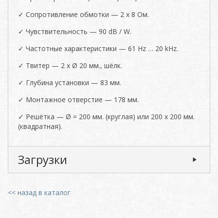
✓ Сопротивление обмотки — 2 x 8 Ом.
✓ Чувствительность — 90 dB / W.
✓ Частотные характеристики — 61 Hz … 20 kHz.
✓ Твитер — 2 х Ø 20 мм., шёлк.
✓ Глубина установки — 83 мм.
✓ Монтажное отверстие — 178 мм.
✓ Решётка — Ø = 200 мм. (круглая) или 200 x 200 мм.
(квадратная).
Загрузки
<< назад в каталог