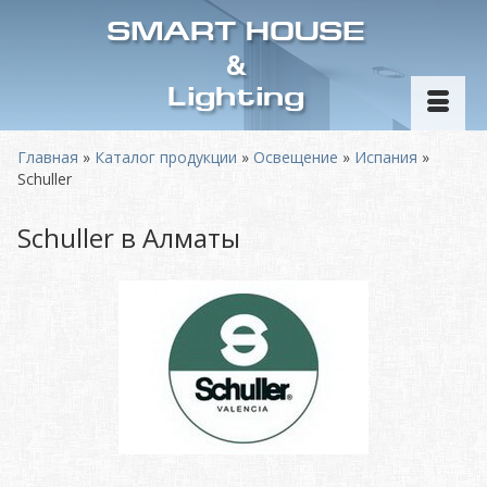
SMART HOUSE
&
Lighting
Главная
»
Каталог продукции
»
Освещение
»
Испания
»
Schuller
Schuller в Алматы