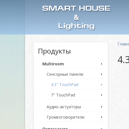
SMART HOUSE
&
Lighting
Глав
Продукты
4.
Multiroom
Сенсорные панели
4.3″ TouchPad
7″ TouchPad
Аудио-актуаторы
Громкоговорители
Освещение