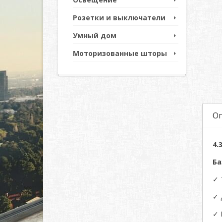
Розетки и выключатели
Умный дом
Моторизованные шторы
О
4.
Ба
✓ 
✓ 
✓ 