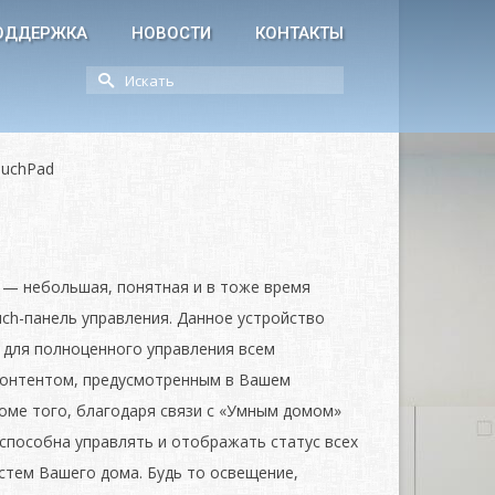
ОДДЕРЖКА
НОВОСТИ
КОНТАКТЫ
Искать:
ouchPad
— небольшая, понятная и в тоже время
uch-панель управления. Данное устройство
 для полноценного управления всем
онтентом, предусмотренным в Вашем
оме того, благодаря связи с «Умным домом»
 способна управлять и отображать статус всех
стем Вашего дома. Будь то освещение,