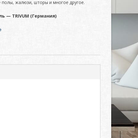
 полы, жалюзи, шторы и многое другое.
ь — TRIVUM (Германия)
e